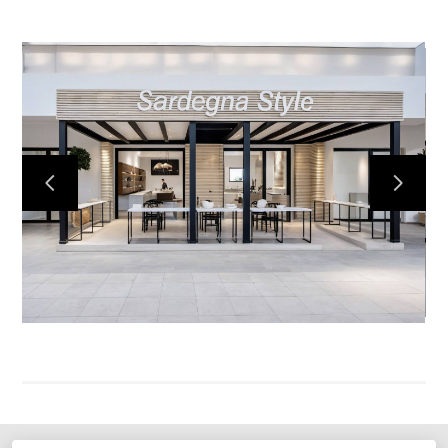
STEFANO BIANCO ARCHITETTO
CHI SONO
PORTFOLIO
SERVIZI
CONTATTI