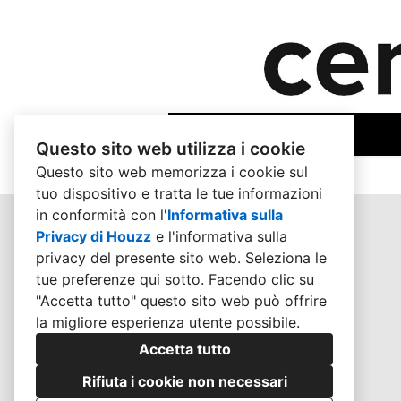
Questo sito web utilizza i cookie
Questo sito web memorizza i cookie sul
tuo dispositivo e tratta le tue informazioni
in conformità con l'
Informativa sulla
Privacy di Houzz
e l'
informativa sulla
privacy del presente sito web
. Seleziona le
STEFANO BIANCO ARCHITETTO
tue preferenze qui sotto. Facendo clic su
CHI SONO
"Accetta tutto" questo sito web può offrire
la migliore esperienza utente possibile.
CONTATTI
Accetta tutto
PORTFOLIO
Rifiuta i cookie non necessari
SERVIZI