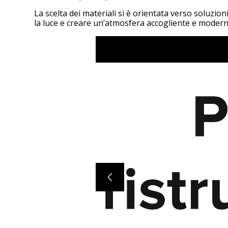
La scelta dei materiali si è orientata verso soluzio
la luce e creare un’atmosfera accogliente e modern