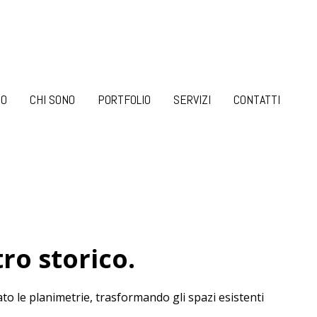
TO
CHI SONO
PORTFOLIO
SERVIZI
CONTATTI
ro storico.
to le planimetrie, trasformando gli spazi esistenti