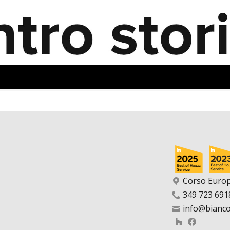
Corso Europa
349 723 691
info@biancoa