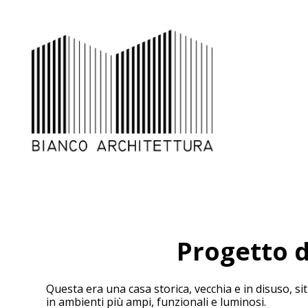
Passa
ai
contenuti
principali
Progetto d
Questa era una casa storica, vecchia e in disuso, s
in ambienti più ampi, funzionali e luminosi.