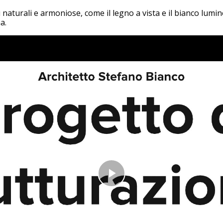
ni naturali e armoniose, come il legno a vista e il bianco lum
a.
Play
Video