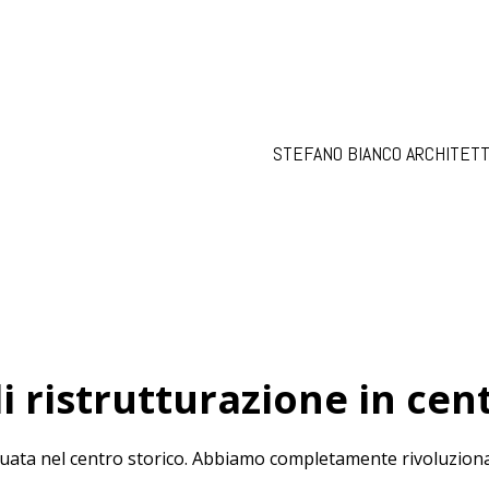
STEFANO BIANCO ARCHITET
i ristrutturazione in cent
ituata nel centro storico. Abbiamo completamente rivoluziona