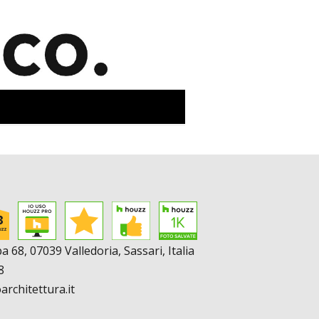
 68, 07039 Valledoria, Sassari, Italia
8
rchitettura.it