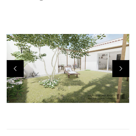
STEFANO BIANCO ARCHITETTO
CHI SONO
PORTFOLIO
SERVIZI
CONTATTI