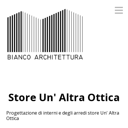
Passa
ai
contenuti
principali
Store Un' Altra Ottica
Progettazione di interni e degli arredi store Un' Altra
Ottica