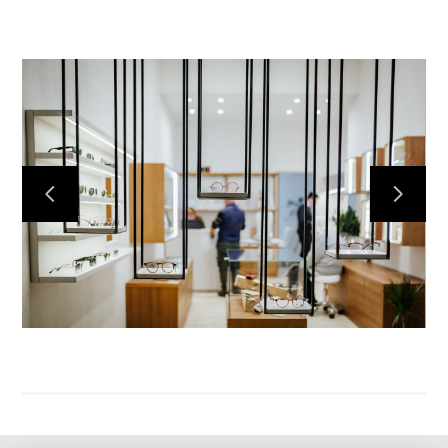
STEFANO BIANCO ARCHITETTO
CHI SONO
PORTFOLIO
SERVIZI
CONTATTI