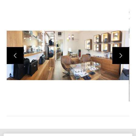
STEFANO BIANCO ARCHITETTO
CHI SONO
PORTFOLIO
SERVIZI
CONTATTI